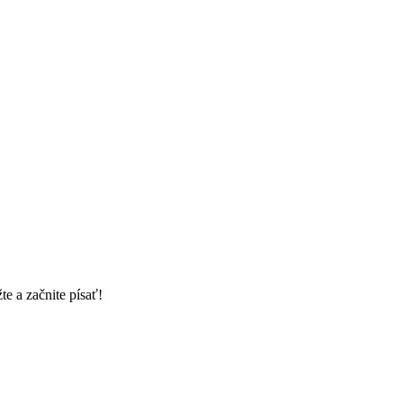
e a začnite písať!